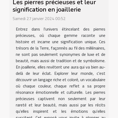
Les pierres précieuses et leur
signification en joaillerie
Samedi 27 janvier 2024 00:52
Entrez dans l'univers étincelant des pierres
précieuses, où chaque gemme raconte une
histoire et incarne une signification unique. Ces
trésors de la Terre, façonnés au fil des millénaires,
ne sont pas seulement synonymes de luxe et de
beauté, mais aussi de tradition et de symbolisme.
En joaillerie, elles revêtent une aura qui va bien au-
delà de leur éclat. Explorer leur monde, c'est
découvrir un langage riche et coloré, un vocabulaire
où chaque couleur, chaque reflet a sa propre
résonance émotionnelle et culturelle. Les pierres
précieuses captivent non seulement par leur
rareté et leur beauté, mais aussi par les récits
qu'elles inspirent et les émotions qu'elles
suscitent. Cet exposé vous invite à plonger au