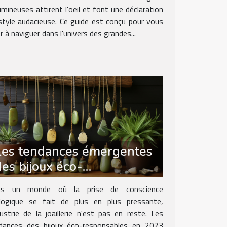
umineuses attirent l'oeil et font une déclaration
style audacieuse. Ce guide est conçu pour vous
r à naviguer dans l'univers des grandes...
Les tendances émergentes
des bijoux éco-
responsables en 2023
ns un monde où la prise de conscience
logique se fait de plus en plus pressante,
ndustrie de la joaillerie n'est pas en reste. Les
dances des bijoux éco-responsables en 2023