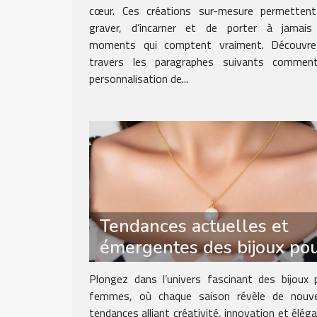
cœur. Ces créations sur-mesure permetten
graver, d’incarner et de porter à jamais
moments qui comptent vraiment. Découvr
travers les paragraphes suivants commen
personnalisation de...
Tendances actuelles et
émergentes des bijoux po
femmes
Plongez dans l’univers fascinant des bijoux 
femmes, où chaque saison révèle de nouve
tendances alliant créativité, innovation et éléga