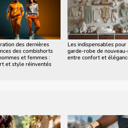
ration des dernières
Les indispensables pour
nces des combishorts
garde-robe de nouveau-
hommes et femmes :
entre confort et élégan
rt et style réinventés