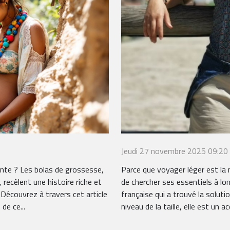
Jeudi 27 novembre 2025 09:20
ante ? Les bolas de grossesse,
Parce que voyager léger est la m
 recèlent une histoire riche et
de chercher ses essentiels à l
 Découvrez à travers cet article
française qui a trouvé la soluti
de ce...
niveau de la taille, elle est un a