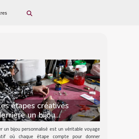
res
Les étapes créatives
derrière un bijou
personnalisé
er un bijou personnalisé est un véritable voyage
atif où chaque étape compte pour donner