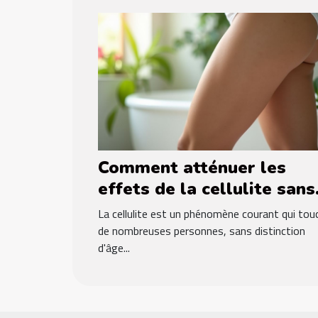
Comment atténuer les
effets de la cellulite sans
procédures coûteuses ?
La cellulite est un phénomène courant qui tou
de nombreuses personnes, sans distinction
d'âge...