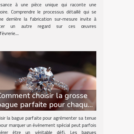
ssance à une pièce unique qui raconte une
toire. Comprendre le processus détaillé qui se
he derrière la fabrication sur-mesure invite à
rter un autre regard sur ces œuvres
fèvrerie....
Comment choisir la grosse
bague parfaite pour chaque
occasion
isir la bague parfaite pour agrémenter sa tenue
pour marquer un événement spécial peut parfois
vérer être un véritable défi. Les bagues