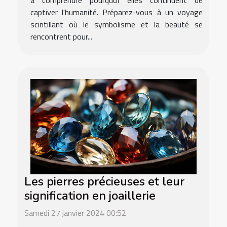
à comprendre pourquoi elles continuent de
captiver l'humanité. Préparez-vous à un voyage
scintillant où le symbolisme et la beauté se
rencontrent pour...
Les pierres précieuses et leur
signification en joaillerie
Samedi 27 janvier 2024 00:52