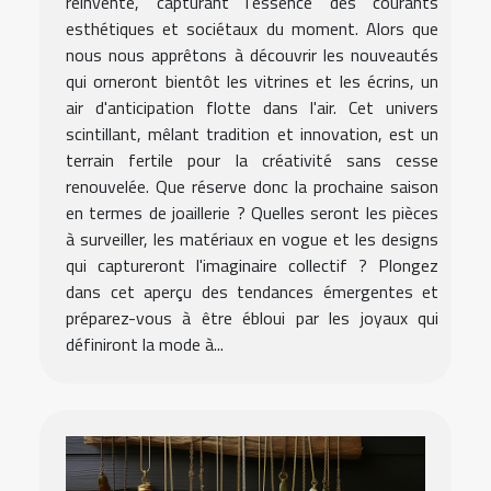
réinvente, capturant l'essence des courants
esthétiques et sociétaux du moment. Alors que
nous nous apprêtons à découvrir les nouveautés
qui orneront bientôt les vitrines et les écrins, un
air d'anticipation flotte dans l'air. Cet univers
scintillant, mêlant tradition et innovation, est un
terrain fertile pour la créativité sans cesse
renouvelée. Que réserve donc la prochaine saison
en termes de joaillerie ? Quelles seront les pièces
à surveiller, les matériaux en vogue et les designs
qui captureront l'imaginaire collectif ? Plongez
dans cet aperçu des tendances émergentes et
préparez-vous à être ébloui par les joyaux qui
définiront la mode à...