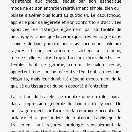
résistance aux chocs, séduit par son esthétique
moderne et son entretien relativement simple, bien qu'il
puisse s'avérer plus lourd au quotidien. Le caoutchouc,
apprécié pour sa légèreté et son confort lors d'activités
sportives, se distingue également par sa facilité de
nettoyage, tandis que la céramique, très en vogue dans
l'univers du luxe, garantit une résistance impeccable aux
rayures et une sensation de fraîcheur sur la peau,
même si elle est plus fragile face aux chocs directs. Les
textiles haut de gamme, comme le nylon tressé,
apportent une touche décontractée tout en restant
élégants, mais leur durabilité dépend directement de la
qualité du tissage et du soin apporté à l'entretien.
La finition du bracelet de montre joue un rôle capital
dans l'impression générale de luxe et d'élégance. Un
polissage expert sur l'acier ou la céramique accentue la
brillance et la profondeur du matériau, tandis que le
traitement anti-rayures prolonge sensiblement la
beauté et la netteté du bracelet au fil des années. Pour