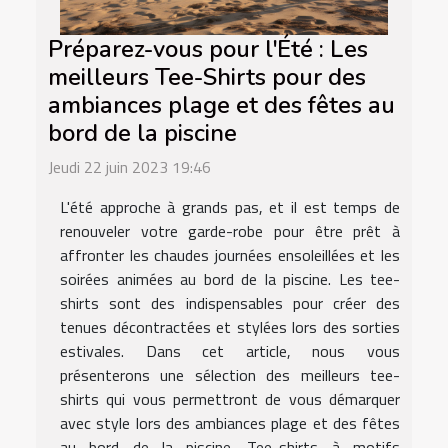
Préparez-vous pour l'Été : Les
meilleurs Tee-Shirts pour des
ambiances plage et des fêtes au
bord de la piscine
Jeudi 22 juin 2023 19:46
L'été approche à grands pas, et il est temps de
renouveler votre garde-robe pour être prêt à
affronter les chaudes journées ensoleillées et les
soirées animées au bord de la piscine. Les tee-
shirts sont des indispensables pour créer des
tenues décontractées et stylées lors des sorties
estivales. Dans cet article, nous vous
présenterons une sélection des meilleurs tee-
shirts qui vous permettront de vous démarquer
avec style lors des ambiances plage et des fêtes
au bord de la piscine. Tee-shirts à motifs