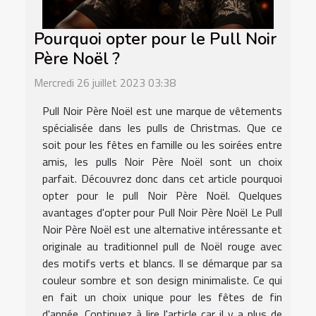
Pourquoi opter pour le Pull Noir
Père Noël ?
Mercredi 26 juillet 2023 03:38
Pull Noir Père Noël est une marque de vêtements
spécialisée dans les pulls de Christmas. Que ce
soit pour les fêtes en famille ou les soirées entre
amis, les pulls Noir Père Noël sont un choix
parfait. Découvrez donc dans cet article pourquoi
opter pour le pull Noir Père Noël. Quelques
avantages d'opter pour Pull Noir Père Noël Le Pull
Noir Père Noël est une alternative intéressante et
originale au traditionnel pull de Noël rouge avec
des motifs verts et blancs. Il se démarque par sa
couleur sombre et son design minimaliste. Ce qui
en fait un choix unique pour les fêtes de fin
d'année. Continuez à lire l'article car il y a plus de